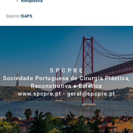
Rinoplastia
Source:
ISAPS
S P C P R E
Sociedade Portuguesa de Cirurgia Plástica,
Reconstrutiva e Estética
www.spcpre.pt - geral@spcpre.pt