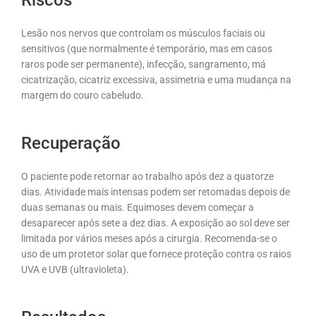
Lesão nos nervos que controlam os músculos faciais ou
sensitivos (que normalmente é temporário, mas em casos
raros pode ser permanente), infecção, sangramento, má
cicatrização, cicatriz excessiva, assimetria e uma mudança na
margem do couro cabeludo.
Recuperação
O paciente pode retornar ao trabalho após dez a quatorze
dias. Atividade mais intensas podem ser retomadas depois de
duas semanas ou mais. Equimoses devem começar a
desaparecer após sete a dez dias. A exposição ao sol deve ser
limitada por vários meses após a cirurgia. Recomenda-se o
uso de um protetor solar que fornece proteção contra os raios
UVA e UVB (ultravioleta).