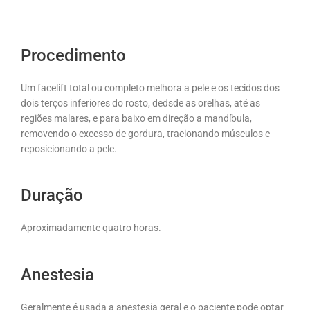
Procedimento
Um facelift total ou completo melhora a pele e os tecidos dos
dois terços inferiores do rosto, dedsde as orelhas, até as
regiões malares, e para baixo em direção a mandíbula,
removendo o excesso de gordura, tracionando músculos e
reposicionando a pele.
Duração
Aproximadamente quatro horas.
Anestesia
Geralmente é usada a anestesia geral e o paciente pode optar