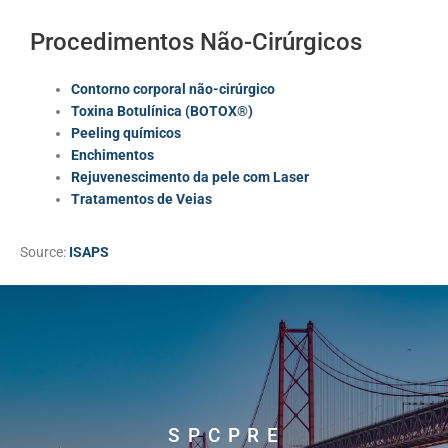
Procedimentos Não-Cirúrgicos
Contorno corporal não-cirúrgico
Toxina Botulínica (BOTOX®)
Peeling químicos
Enchimentos
Rejuvenescimento da pele com Laser
Tratamentos de Veias
Source:
ISAPS
S P C P R E