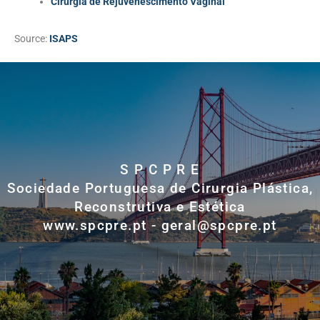
Cirurgia de Rejuvenescimento Vaginal
Source:
ISAPS
S P C P R E
Sociedade Portuguesa de Cirurgia Plástica,
Reconstrutiva e Estética
www.spcpre.pt - geral@spcpre.pt