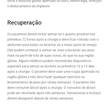
sinta o músculo glúteo apertado ou duro, hemorragia, infecção
e deslocamento do implante.
Recuperação
Os pacientes devem evitar sentar-se o quanto possível nas
primeiras 72 horas após a cirurgia e deve ficar voltado com o
abdomen para baixo ou levantar-se a maior parte do tempo.
Eles podem começar a sentar-se, mas colocando seu peso
mais na parte de trás de suas coxas, do que na sua região
glútea. Alguns médicos podem recomendar dispositivos
especiais para sentar-se durante os primeiros 10 a 15 dias
após a cirurgia. O paciente deve usar uma roupa apertada na
região glútea e não deve fazer qualquer exercício ou
levantamento de peso por várias semanas. O paciente não
deve consumir álcool após a cirurgia. O consumo de álcool
pode ser retomado após três semanas. Hematomas e inchaço
devem desaparer depois de várias semanas.