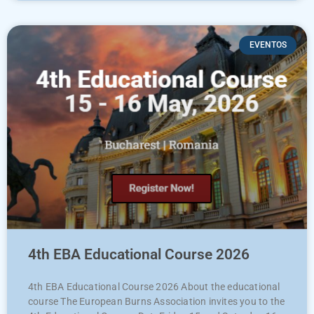
EVENTOS
4th EBA Educational Course 2026
4th EBA Educational Course 2026 About the educational
course The European Burns Association invites you to the