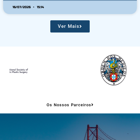
Comunidade Valenciana, oferece uma posição a tempo
16/07/2026
15:14
inteiro para um Especialista em Cirurgia
Ver Mais
Os Nossos Parceiros