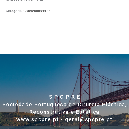
Categoria:
Consentimentos
S P C P R E
Sociedade Portuguesa de Cirurgia Plástica,
Reconstrutiva e Estética
www.spcpre.pt - geral@spcpre.pt