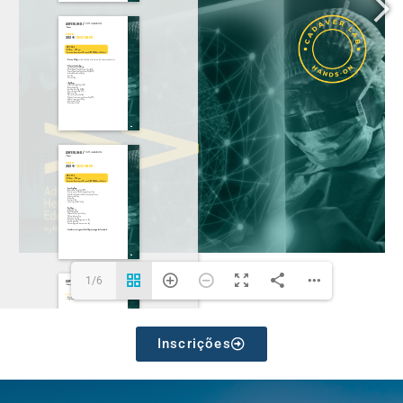
1/6
Inscrições