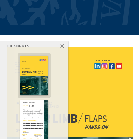
Lower Limb Flaps –
THUMBNAILS
3rd Edition
December 16th 2024 - December 17th 2024