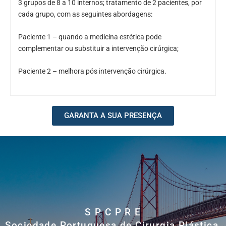
3 grupos de 8 a 10 internos; tratamento de 2 pacientes, por
cada grupo, com as seguintes abordagens:
Paciente 1 – quando a medicina estética pode
complementar ou substituir a intervenção cirúrgica;
Paciente 2 – melhora pós intervenção cirúrgica.
GARANTA A SUA PRESENÇA
S P C P R E
Sociedade Portuguesa de Cirurgia Plástica,