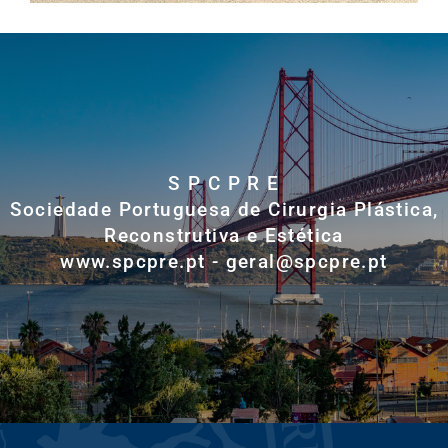
S P C P R E
Sociedade Portuguesa de Cirurgia Plástica,
Reconstrutiva e Estética
www.spcpre.pt - geral@spcpre.pt