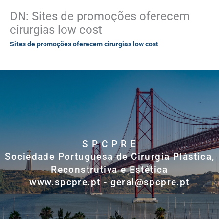
DN: Sites de promoções oferecem
cirurgias low cost
Sites de promoções oferecem cirurgias low cost
S P C P R E
Sociedade Portuguesa de Cirurgia Plástica,
Reconstrutiva e Estética
www.spcpre.pt - geral@spcpre.pt