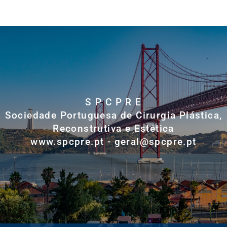
S P C P R E
Sociedade Portuguesa de Cirurgia Plástica,
Reconstrutiva e Estética
www.spcpre.pt - geral@spcpre.pt