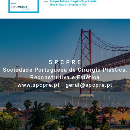
S P C P R E
Sociedade Portuguesa de Cirurgia Plástica,
Reconstrutiva e Estética
www.spcpre.pt - geral@spcpre.pt